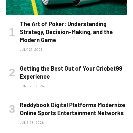
The Art of Poker: Understanding
Strategy, Decision-Making, and the
Modern Game
JULY 27, 2026
Getting the Best Out of Your Cricbet99
Experience
JUNE 28, 2026
Reddybook Digital Platforms Modernize
Online Sports Entertainment Networks
JUNE 28, 2026